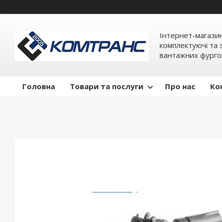
Інтернет-магази
комплектуючі та 
вантажних фурго
Головна
Товари та послуги
Про нас
Ко