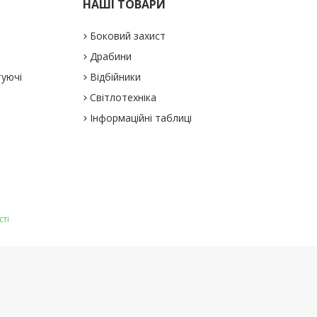
НАШІ ТОВАРИ
Боковий захист
Драбини
туючі
Відбійники
Світлотехніка
Інформаційні таблиці
сті