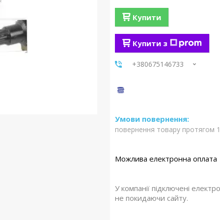
Купити
Купити з
+380675146733
повернення товару протягом 1
У компанії підключені електр
не покидаючи сайту.