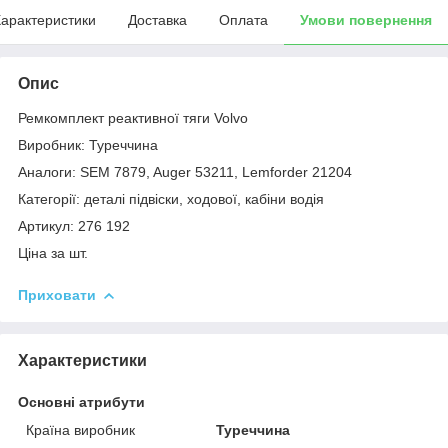
арактеристики
Доставка
Оплата
Умови повернення
Опис
Ремкомплект реактивної тяги Volvo
Виробник: Туреччина
Аналоги: SEM 7879, Auger 53211, Lemforder 21204
Категорії: деталі підвіски, ходової, кабіни водія
Артикул: 276 192
Ціна за шт.
Приховати
Характеристики
Основні атрибути
Країна виробник
Туреччина