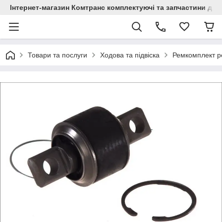
Інтернет-магазин Комтранс комплектуючі та запчастини для
Товари та послуги
Ходова та підвіска
Ремкомплект ре