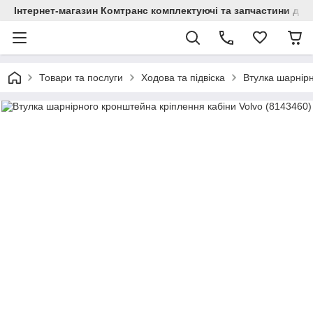
Інтернет-магазин Комтранс комплектуючі та запчастини для
Товари та послуги
Ходова та підвіска
Втулка шарнірн