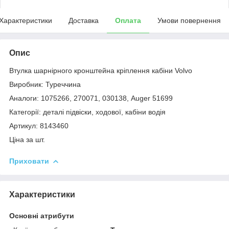
Характеристики
Доставка
Оплата
Умови повернення
Опис
Втулка шарнірного кронштейна кріплення кабіни Volvo
Виробник: Туреччина
Аналоги: 1075266, 270071, 030138, Auger 51699
Категорії: деталі підвіски, ходової, кабіни водія
Артикул: 8143460
Ціна за шт.
Приховати
Характеристики
Основні атрибути