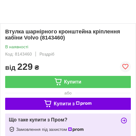
Втулка шарнірного кронштейна кріплення
кабіни Volvo (8143460)
В наявності
Код: 8143460
Роздріб
229
від
₴
Купити
або
Купити з
Що таке купити з Пром?
Замовлення під захистом