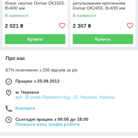
білою смугою Domar DK1655,
регульованим кріпленням
В=600 мм
Domar DK2455, В=690 мм
В наявності
В наявності
2 021
2 307
₴
₴
Купити
Купити
Про нас
87% позитивних з 206 відгуків за рік
Працює з 25.09.2013
м. Черкаси
вул. 30 років Перемоги буд. 23, Черкаси, Україна
Контакти
Сьогодні працює з 09:00 до 18:00
Показати весь графік роботи