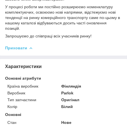
У процесі роботи ми постійно розширюємо номенклатуру
комплектуючих, освоюємо нові напрямки, відстежуємо нові
тенденції на ринку комерційного транспорту саме по-цьому в
нашому каталозі відбуваються досить часті оновлення
позицій.
Запрошуємо до співпраці всіх учасників ринку!
Приховати
Характеристики
Основні атрибути
Країна виробник
Фінляндія
Виробник
Parlok
Тип запчастини
Оригінал
Колір
Білий
Основні
Стан
Нове