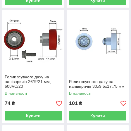
Купити
Купити
Ролик зсувного даху на
напівпричіп 26*9*21 мм,
Ролик зсувного даху на
608VC/20
напівпричіп 30х9,5х17,75 мм
В наявності
В наявності
74
101
₴
₴
Купити
Купити