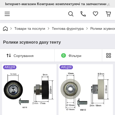
Інтернет-магазин Комтранс комплектуючі та запчастини для
Товари та послуги
Тентова фурнітура
Ролики зсувно
Ролики зсувного даху тенту
Сортування
0
Фільтри
АКЦІЯ
АКЦІЯ