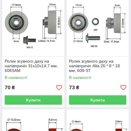
Ролик зсувного даху на
Ролик зсувного даху на
напівпричіп 31х10х14,7 мм,
напівпричіп Alta 26 * 8 * 18
608SAM
мм, 608-ST
В наявності
В наявності
70
73
₴
₴
Купити
Купити